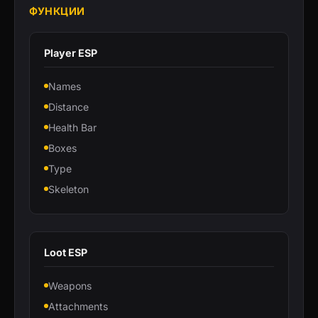
ФУНКЦИИ
Player ESP
Names
Distance
Health Bar
Boxes
Type
Skeleton
Loot ESP
Weapons
Attachments