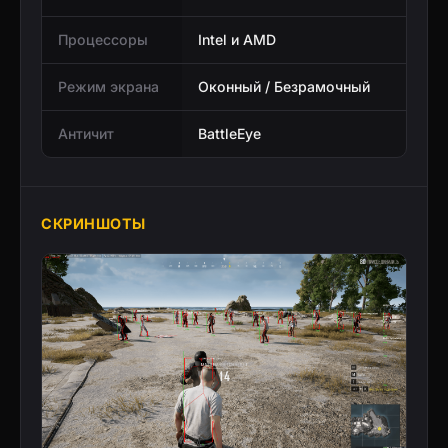
Процессоры
Intel и AMD
Режим экрана
Оконный / Безрамочный
Античит
BattleEye
СКРИНШОТЫ