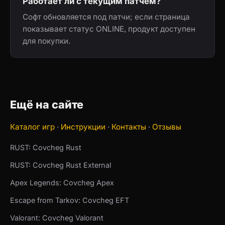
Работает ли с текущим патчем?
Софт обновляется под патчи; если страница
показывает статус ONLINE, продукт доступен
для покупки.
Ещё на сайте
Каталог игр
·
Инструкции
·
Контакты
·
Отзывы
RUST: Covcheg Rust
RUST: Covcheg Rust External
Apex Legends: Covcheg Apex
Escape from Tarkov: Covcheg EFT
Valorant: Covcheg Valorant