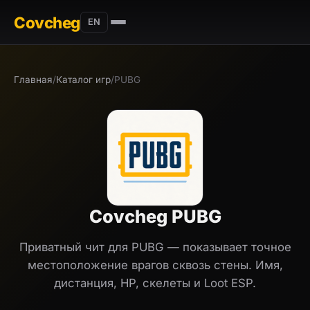
Covcheg
EN
Главная
/
Каталог игр
/
PUBG
Covcheg PUBG
Приватный чит для PUBG — показывает точное
местоположение врагов сквозь стены. Имя,
дистанция, HP, скелеты и Loot ESP.