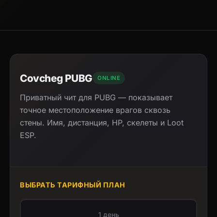
Covcheg PUBG
ONLINE
Приватный чит для PUBG — показывает
точное местоположение врагов сквозь
стены. Имя, дистанция, HP, скелеты и Loot
ESP.
ВЫБРАТЬ ТАРИФНЫЙ ПЛАН
1 день